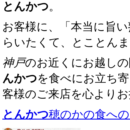
とんかつ
。
お客様に、「本当に旨い
らいたくて、とことんま
神戸
のお近くにお越しの
んかつ
を食べにお立ち寄
客様のご来店を心よりお
とんかつ
穂のかの食への