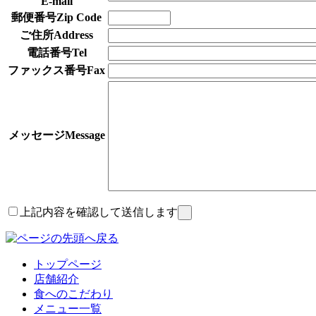
E-mail
郵便番号
Zip Code
ご住所
Address
電話番号
Tel
ファックス番号
Fax
メッセージ
Message
上記内容を確認して送信します
トップページ
店舗紹介
食へのこだわり
メニュー一覧