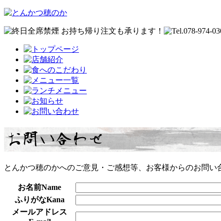
お持ち帰り注文も承ります！
とんかつ穂のかへのご意見・ご感想等、お客様からのお問い
お名前
Name
ふりがな
Kana
メールアドレス