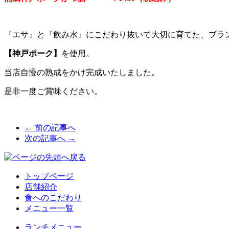
『エサ』と『飲み水』にこだわり抜いて大切に育てた、ブラ
【神戸ポーク】
を使用。
当店自慢の熟成をかけ完成いたしました。
是非一度ご賞味ください。
← 前の記事へ
次の記事へ →
トップページ
店舗紹介
食へのこだわり
メニュー一覧
ランチメニュー